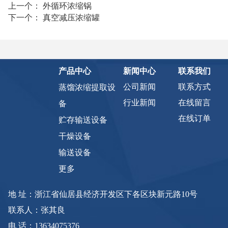
上一个：
外循环浓缩锅
下一个：
真空减压浓缩罐
产品中心
新闻中心
联系我们
公司新闻
联系方式
蒸馏浓缩提取设
行业新闻
在线留言
备
在线订单
贮存输送设备
干燥设备
输送设备
更多
地 址：浙江省仙居县经济开发区下各区块新元路10号
联系人：张其良
电 话：13634075376