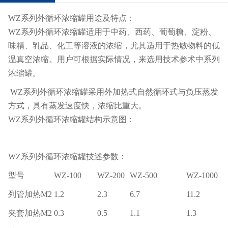
WZ系列外循环浓缩罐用途及特点：
WZ系列外循环浓缩罐适用于中药、西药、葡萄糖、淀粉、
味精、乳品、化工等溶液的浓缩，尤其适用于热敏物料的低
温真空浓缩。用户可根据实际情况，来选用技术参术中系列
浓缩罐。
WZ系列外循环浓缩罐采用外加热式自然循环式与负压蒸发
方式，具有蒸发速度快，浓缩比重大。
WZ系列外循环浓缩罐结构示意图：
WZ系列外循环浓缩罐技述参数：
型号
WZ-100
WZ-200
WZ-500
WZ-1000
列管加热M2
1.2
2.3
6.7
11.2
夹套加热M2
0.3
0.5
1.1
1.3