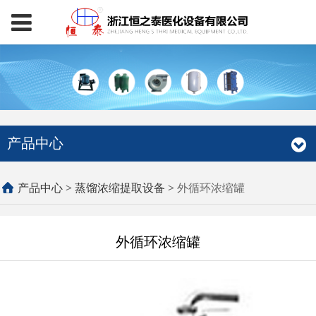
产品中心
外循环浓缩罐
产品中心
>
蒸馏浓缩提取设备
>
外循环浓缩罐
外循环浓缩罐