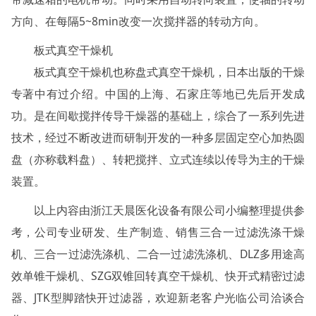
方向、在每隔5~8min改变一次搅拌器的转动方向。
板式真空干燥机
板式真空干燥机也称盘式真空干燥机，日本出版的干燥
专著中有过介绍。中国的上海、石家庄等地已先后开发成
功。是在间歇搅拌传导干燥器的基础上，综合了一系列先进
技术，经过不断改进而研制开发的一种多层固定空心加热圆
盘（亦称载料盘）、转耙搅拌、立式连续以传导为主的干燥
装置。
以上内容由浙江天晨医化设备有限公司小编整理提供参
考，公司专业研发、生产制造、销售三合一过滤洗涤干燥
机、三合一过滤洗涤机、二合一过滤洗涤机、DLZ多用途高
效单锥干燥机、SZG双锥回转真空干燥机、快开式精密过滤
器、JTK型脚踏快开过滤器，欢迎新老客户光临公司洽谈合