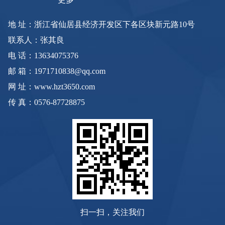
地 址：浙江省仙居县经济开发区下各区块新元路10号
联系人：张其良
电 话：13634075376
邮 箱：1971710838@qq.com
网 址：www.hzt3650.com
传 真：0576-87728875
扫一扫，关注我们